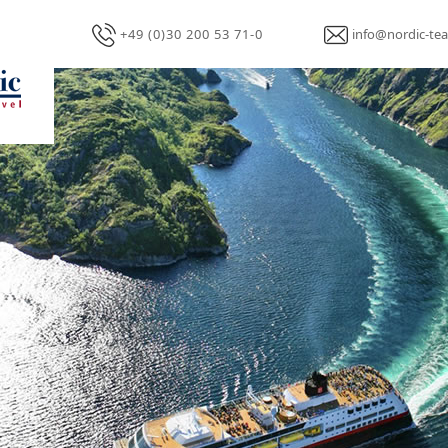
+49 (0)30 200 53 71-0
info@nordic-tea