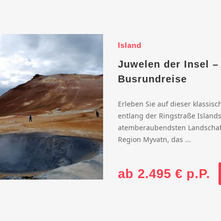
Island
Juwelen der Insel –
Busrundreise
Erleben Sie auf dieser klassis
entlang der Ringstraße Islands
atemberaubendsten Landschaft
Region Myvatn, das ...
ab 2.495 € p.P.