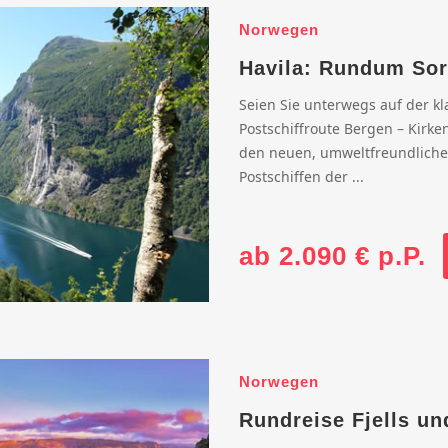
Norwegen
Havila: Rundum Sor
Seien Sie unterwegs auf der kl
Postschiffroute Bergen – Kirke
den neuen, umweltfreundlich
Postschiffen der ...
ab 2.090 € p.P.
Norwegen
Rundreise Fjells un