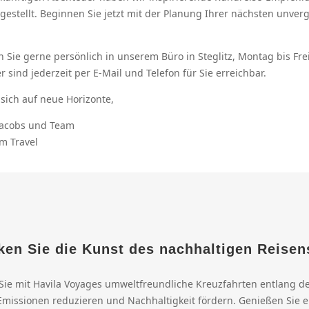
stellt. Beginnen Sie jetzt mit der Planung Ihrer nächsten unver
n Sie gerne persönlich in unserem Büro in Steglitz, Montag bis Fre
r sind jederzeit per E-Mail und Telefon für Sie erreichbar.
 sich auf neue Horizonte,
Jacobs und Team
m Travel
ken Sie die Kunst des nachhaltigen Reisen
Sie mit Havila Voyages umweltfreundliche Kreuzfahrten entlang d
 Emissionen reduzieren und Nachhaltigkeit fördern. Genießen Sie e