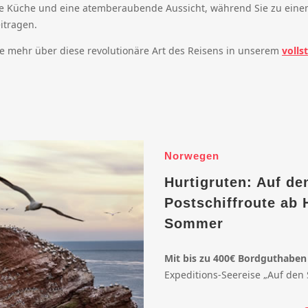
ale Küche und eine atemberaubende Aussicht, während Sie zu ein
eitragen.
ie mehr über diese revolutionäre Art des Reisens in unserem
volls
Norwegen
Hurtigruten: Auf de
Postschiffroute ab
Sommer
Mit bis zu 400€ Bordguthaben
Expeditions-Seereise „Auf den 