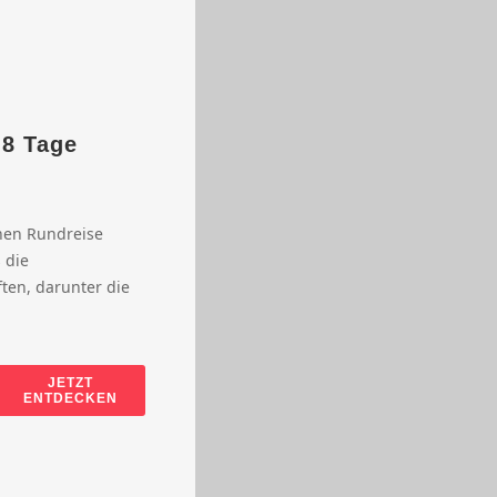
 8 Tage
chen Rundreise
 die
en, darunter die
JETZT
ENTDECKEN