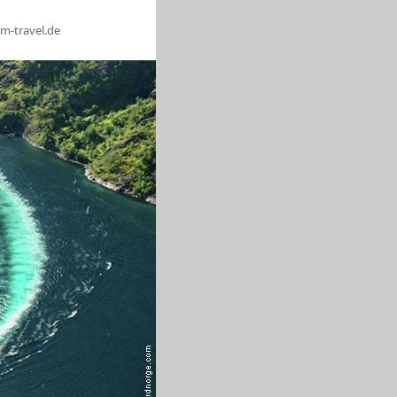
m-travel.de