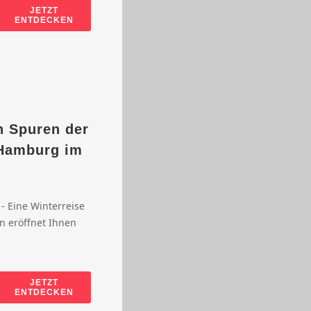
JETZT
ENTDECKEN
n Spuren der
 Hamburg im
- Eine Winterreise
n eröffnet Ihnen
JETZT
ENTDECKEN