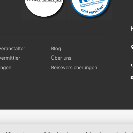
eranstalter
Blog
ermittler
Über uns
ungen
Reiseversicherungen