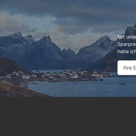
Mit uns
Sparpre
habe ic
Ihre 