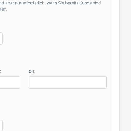
d aber nur erforderlich, wenn Sie bereits Kunde sind
ten.
Z
Ort