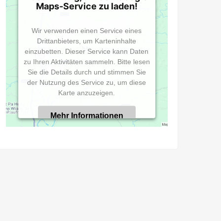
Maps-Service zu laden!
Wir verwenden einen Service eines
Drittanbieters, um Karteninhalte
einzubetten. Dieser Service kann Daten
zu Ihren Aktivitäten sammeln. Bitte lesen
Sie die Details durch und stimmen Sie
der Nutzung des Service zu, um diese
Karte anzuzeigen.
Mehr Informationen
Akzeptieren
Powered by
Usercentrics Consent
Management Platform