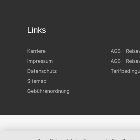
Links
Karriere
AGB - Reisev
Impressum
AGB - Reisev
Datenschutz
Tarifbeding
Sitemap
Gebührenordnung