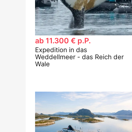
ab 11.300 € p.P.
Expedition in das
Weddellmeer - das Reich der
Wale