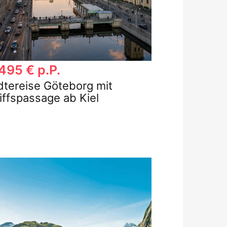
495 € p.P.
dtereise Göteborg mit
iffspassage ab Kiel