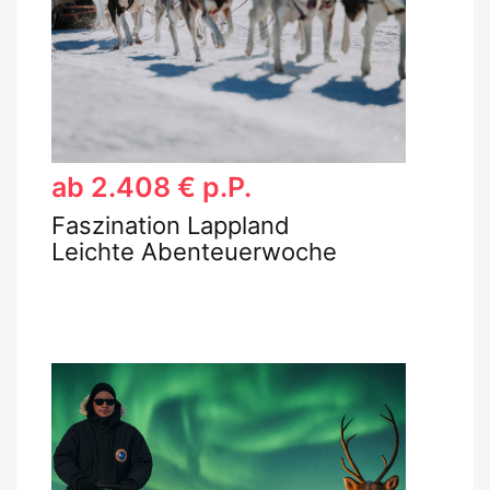
ab 2.408 € p.P.
Faszination Lappland
Leichte Abenteuerwoche