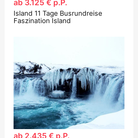
ab 3.125 € p.P.
Island 11 Tage Busrundreise
Faszination Island
ab 2.435 € p.P.