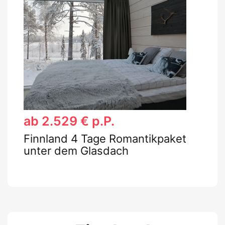
ab 2.529 € p.P.
Finnland 4 Tage Romantikpaket
unter dem Glasdach