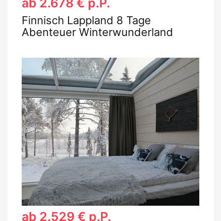
ab 2.678 € p.P.
Finnisch Lappland 8 Tage
Abenteuer Winterwunderland
ab 2.529 € p.P.