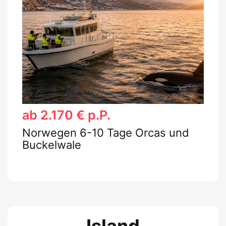
ab 2.170 € p.P.
Norwegen 6-10 Tage Orcas und
Buckelwale
Island