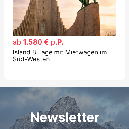
ab 1.580 € p.P.
Island 8 Tage mit Mietwagen im
Süd-Westen
Newsletter