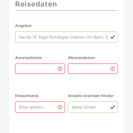
Reisedaten
Angebot
Anreisedatum
Abreisedatum
Erwachsene
Anzahl reisender Kinder