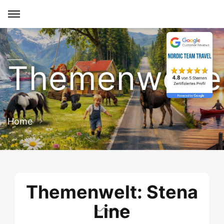
Themenwelte
Home
Themenwelt: Stena
Line