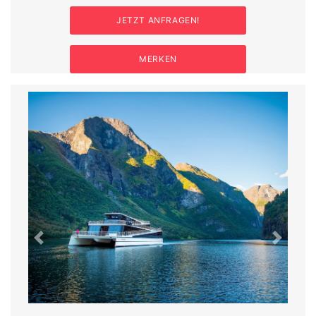
JETZT ANFRAGEN!
MERKEN
Previous
Next