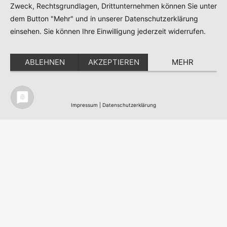
Zweck, Rechtsgrundlagen, Drittunternehmen können Sie unter
dem Button "Mehr" und in unserer Datenschutzerklärung
einsehen. Sie können Ihre Einwilligung jederzeit widerrufen.
ABLEHNEN
AKZEPTIEREN
MEHR
Impressum
|
Datenschutzerklärung
Nordic Team Travel - Ihr Skandinavisches
Reisebüro in Berlin - All work
©
2003 - 2026