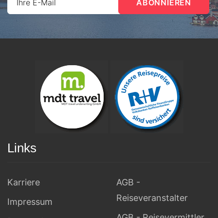
Ihre E-Mail
Links
Karriere
AGB -
Reiseveranstalter
Impressum
AGB - Reisevermittler