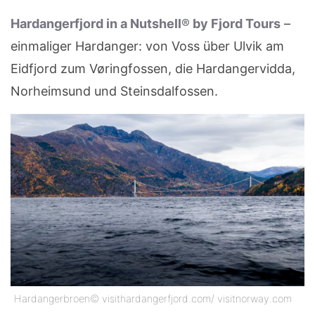
Hardangerfjord in a Nutshell® by Fjord Tours
–
einmaliger Hardanger: von Voss über Ulvik am
Eidfjord zum Vøringfossen, die Hardangervidda,
Norheimsund und Steinsdalfossen.
Hardangerbroen© visithardangerfjord.com/ visitnorway.com