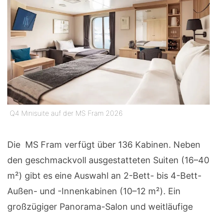
Q4 Minisuite auf der MS Fram 2026
Die MS Fram verfügt über 136 Kabinen. Neben
den geschmackvoll ausgestatteten Suiten (16–40
m²) gibt es eine Auswahl an 2-Bett- bis 4-Bett-
Außen- und -Innenkabinen (10–12 m²). Ein
großzügiger Panorama-Salon und weitläufige