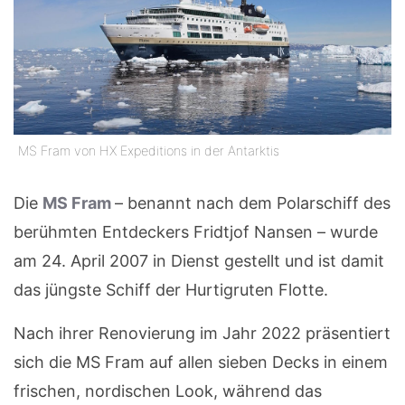
MS Fram von HX Expeditions in der Antarktis
Die
MS Fram
– benannt nach dem Polarschiff des
berühmten Entdeckers Fridtjof Nansen – wurde
am 24. April 2007 in Dienst gestellt und ist damit
das jüngste Schiff der Hurtigruten Flotte.
Nach ihrer Renovierung im Jahr 2022 präsentiert
sich die MS Fram auf allen sieben Decks in einem
frischen, nordischen Look, während das