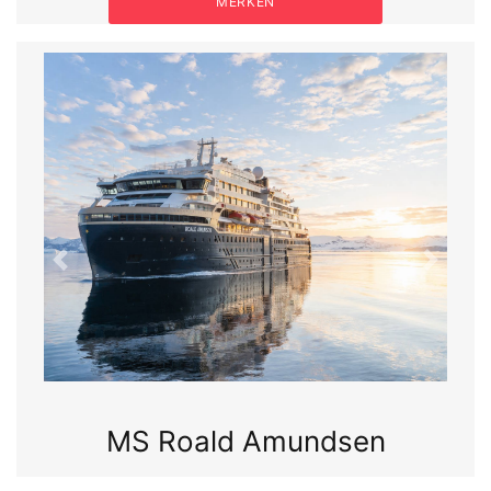
MERKEN
Previous
Next
MS Fridtjof Nansen