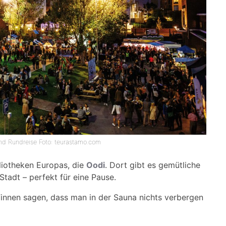
and Rundreise Foto: teurastamo.com
bliotheken Europas, die
Oodi
. Dort gibt es gemütliche
tadt – perfekt für eine Pause.
innen sagen, dass man in der Sauna nichts verbergen