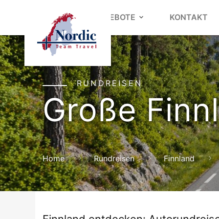
REISEANGEBOTE
KONTAKT
RUNDREISEN
Große Finn
Home
Rundreisen
Finnland