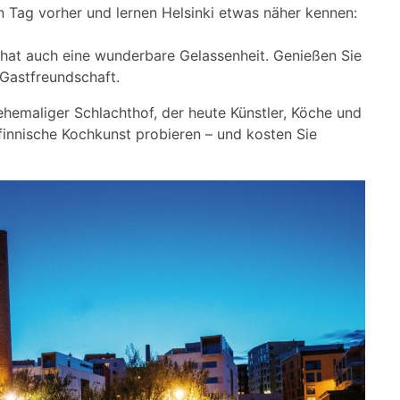
n Tag vorher und lernen Helsinki etwas näher kennen:
n hat auch eine wunderbare Gelassenheit. Genießen Sie
 Gastfreundschaft.
 ehemaliger Schlachthof, der heute Künstler, Köche und
 finnische Kochkunst probieren – und kosten Sie