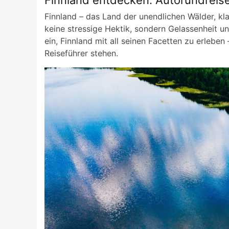
Finnland entdecken: Autorundreis
Finnland – das Land der unendlichen Wälder, kl
keine stressige Hektik, sondern Gelassenheit u
ein, Finnland mit all seinen Facetten zu erleben
Reiseführer stehen.