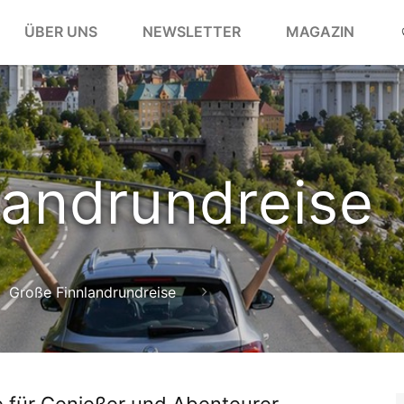
ÜBER UNS
NEWSLETTER
MAGAZIN
landrundreise
Große Finnlandrundreise