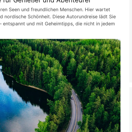
e für Genießer und Abenteurer
aren Seen und freundlichen Menschen. Hier wartet
nd nordische Schönheit. Diese Autorundreise lädt Sie
 – entspannt und mit Geheimtipps, die nicht in jedem