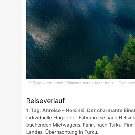
15 Tage Autorundfahrt Finnland nordic team travel - Foto: visi
Reiseverlauf
1. Tag: Anreise – Helsinki: Der charmante Eins
Individuelle Flug- oder Fähranreise nach Helsin
buchenden Mietwagens. Fahrt nach Turku, Finnl
Landes. Übernachtung in Turku.