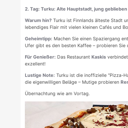
2. Tag: Turku: Alte Hauptstadt, jung geblieben
Warum hin?
Turku ist Finnlands älteste Stadt un
lebendiges Flair mit vielen kleinen Cafés und B
Geheimtipp:
Machen Sie einen Spaziergang en
Ufer gibt es den besten Kaffee – probieren Sie 
Für Genießer:
Das Restaurant
Kaskis
verbindet
exzellent!
Lustige Note:
Turku ist die inoffizielle "Pizza
die eigenwilligen Beläge – Mutige probieren
Ren
Übernachtung wie am Vortag.