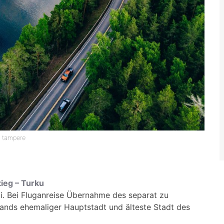
t tampere
tieg – Turku
ki. Bei Fluganreise Übernahme des separat zu
ands ehemaliger Hauptstadt und älteste Stadt des