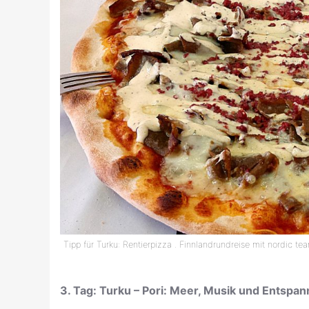
Tipp für Turku: Rentierpizza . Finnlandrundreise mit nordic te
3. Tag: Turku – Pori: Meer, Musik und Entspa