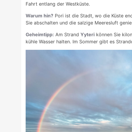
Fahrt entlang der Westküste.
Warum hin?
Pori ist die Stadt, wo die Küste e
Sie abschalten und die salzige Meeresluft geni
Geheimtipp:
Am Strand
Yyteri
können Sie kilom
kühle Wasser halten. Im Sommer gibt es Strand