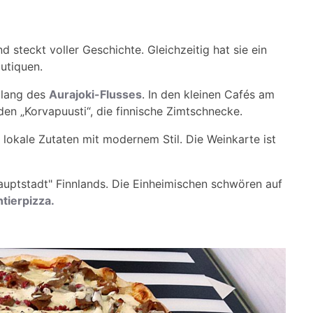
d steckt voller Geschichte. Gleichzeitig hat sie ein
outiquen.
tlang des
Aurajoki-Flusses
. In den kleinen Cafés am
den „Korvapuusti“, die finnische Zimtschnecke.
 lokale Zutaten mit modernem Stil. Die Weinkarte ist
-Hauptstadt" Finnlands. Die Einheimischen schwören auf
tierpizza.