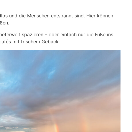
ndlos und die Menschen entspannt sind. Hier können
eßen.
eterweit spazieren – oder einfach nur die Füße ins
cafés mit frischem Gebäck.