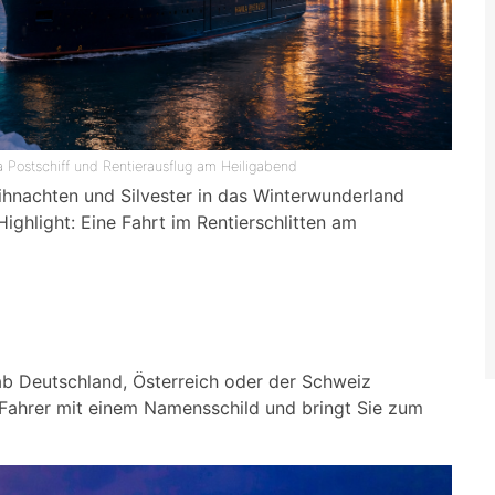
a Postschiff und Rentierausflug am Heiligabend
eihnachten und Silvester in das Winterwunderland
ighlight: Eine Fahrt im Rentierschlitten am
 ab Deutschland, Österreich oder der Schweiz
 Fahrer mit einem Namensschild und bringt Sie zum