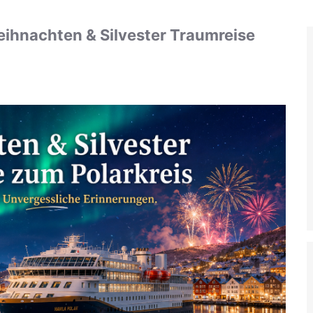
eihnachten & Silvester Traumreise