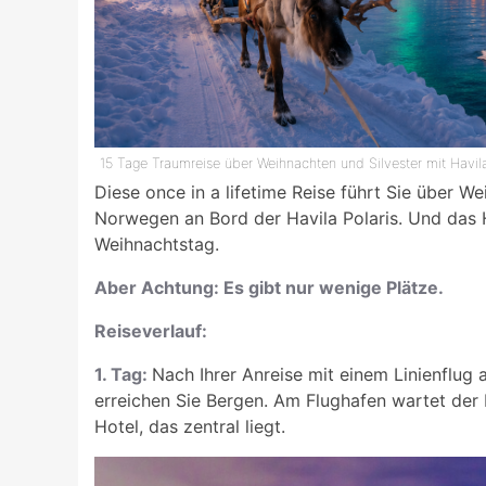
15 Tage Traumreise über Weihnachten und Silvester mit Havil
Diese once in a lifetime Reise führt Sie über W
Norwegen an Bord der Havila Polaris. Und das H
Weihnachtstag.
Aber Achtung: Es gibt nur wenige Plätze.
Reiseverlauf:
1. Tag:
Nach Ihrer Anreise mit einem Linienflug
erreichen Sie Bergen. Am Flughafen wartet der
Hotel, das zentral liegt.