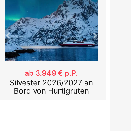
Previous
Next
ab 1.259 € p.P.
Silvesterreise 2026/27
nach Oslo mit Color
Line