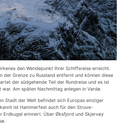
rkenes den Wendepunkt Ihrer Schiffsreise erreicht.
on der Grenze zu Russland entfernt und können diese
tartet der südgehende Teil der Rundreise und es ist
 war. Am späten Nachmittag anlegen in Vardø.
n Stadt der Welt befindet sich Europas einziger
ekannt ist Hammerfest auch für den Struve-
r Erdkugel erinnert. Über Øksfjord und Skjervøy
sø.