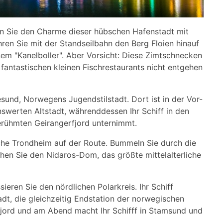
en Sie den Charme dieser hübschen Hafenstadt mit
ren Sie mit der Standseilbahn den Berg Floien hinauf
nem "Kanelboller". Aber Vorsicht: Diese Zimtschnecken
 fantastischen kleinen Fischrestaurants nicht entgehen
sund, Norwegens Jugendstilstadt. Dort ist in der Vor-
swerten Altstadt, währenddessen Ihr Schiff in den
rühmten Geirangerfjord unternimmt.
iche Trondheim auf der Route. Bummeln Sie durch die
hen Sie den Nidaros-Dom, das größte mittelalterliche
eren Sie den nördlichen Polarkreis. Ihr Schiff
tadt, die gleichzeitig Endstation der norwegischen
fjord und am Abend macht Ihr Schifff in Stamsund und