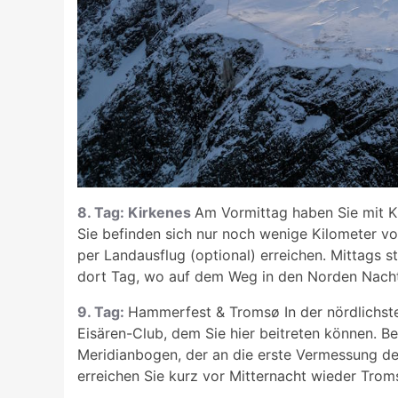
8. Tag: Kirkenes
Am Vormittag haben Sie mit Ki
Sie befinden sich nur noch wenige Kilometer v
per Landausflug (optional) erreichen. Mittags s
dort Tag, wo auf dem Weg in den Norden Nacht
9. Tag:
Hammerfest & Tromsø In der nördlichste
Eisären-Club, dem Sie hier beitreten können. B
Meridianbogen, der an die erste Vermessung de
erreichen Sie kurz vor Mitternacht wieder Trom