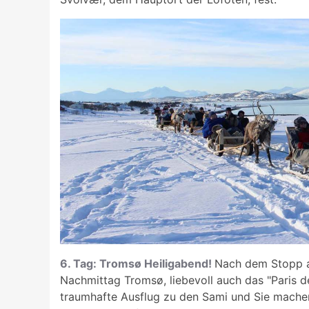
6. Tag: Tromsø Heiligabend!
Nach dem Stopp a
Nachmittag Tromsø, liebevoll auch das "Paris 
traumhafte Ausflug zu den Sami und Sie machen 