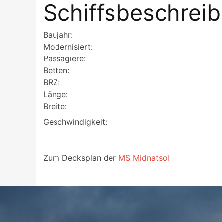
Schiffsbeschrei
Baujahr:
Modernisiert:
Passagiere:
Betten:
BRZ:
Länge:
Breite:
Geschwindigkeit:
Zum Decksplan der
MS Midnatsol