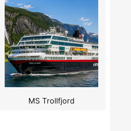
Previous
Next
MS Nordkapp