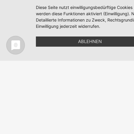
Diese Seite nutzt einwilligungsbedürftige Cookies
werden diese Funktionen aktiviert (Einwilligung)
Detaillierte Informationen zu Zweck, Rechtsgrund
Einwilligung jederzeit widerrufen.
ABLEHNEN
Nordic Team Travel - Ihr Skandinavisches Reise