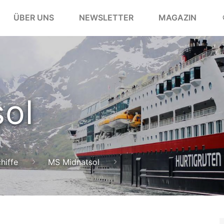
ÜBER UNS
NEWSLETTER
MAGAZIN
ol
hiffe
MS Midnatsol