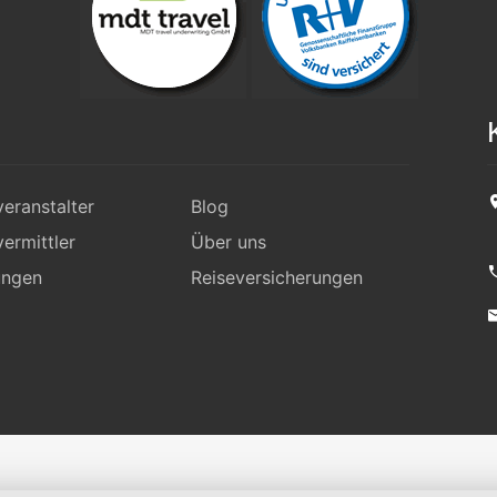
eranstalter
Blog
ermittler
Über uns
ungen
Reiseversicherungen