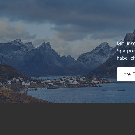
Mit uns
Sparpre
habe ic
Ihre 