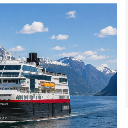
MS Trollfjord