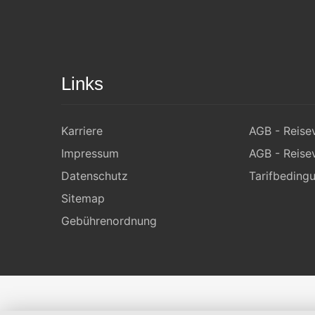
Links
Karriere
AGB - Reisev
Impressum
AGB - Reisev
Datenschutz
Tarifbeding
Sitemap
Gebührenordnung