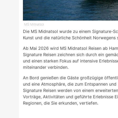
MS Mitnatsol
Die MS Midnatsol wurde zu einem Signature-Schi
Kunst und die natürliche Schönheit Norwegens s
Ab Mai 2026 wird MS Midnatsol Reisen ab Hambu
Signature Reisen zeichnen sich durch ein gemä
und einen starken Fokus auf intensive Erlebnis
miteinander verbinden.
An Bord genießen die Gäste großzügige öffentl
und eine Atmosphäre, die zum Entspannen und z
Signature Reisen werden von einem erweiterten
Vorträge, Aktivitäten und geführte Erlebnisse Ein
Regionen, die Sie erkunden, vertiefen.