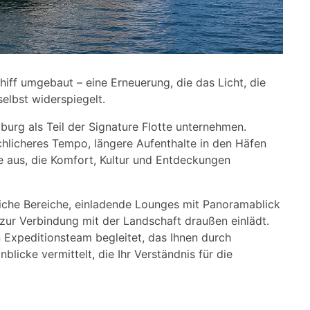
ff umgebaut – eine Erneuerung, die das Licht, die
elbst widerspiegelt.
rg als Teil der Signature Flotte unternehmen.
chlicheres Tempo, längere Aufenthalte in den Häfen
se aus, die Komfort, Kultur und Entdeckungen
iche Bereiche, einladende Lounges mit Panoramablick
ur Verbindung mit der Landschaft draußen einlädt.
 Expeditionsteam begleitet, das Ihnen durch
blicke vermittelt, die Ihr Verständnis für die