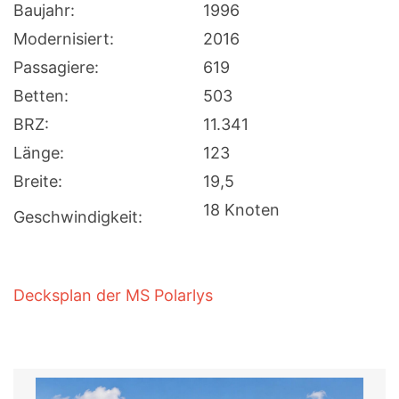
Baujahr:
1996
Modernisiert:
2016
Passagiere:
619
Betten:
503
BRZ:
11.341
Länge:
123
Breite:
19,5
18 Knoten
Geschwindigkeit:
Decksplan der MS Polarlys