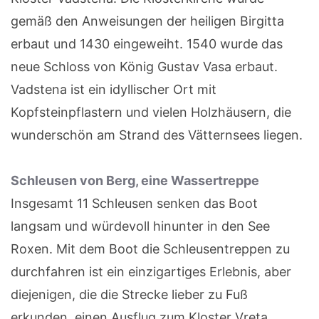
gemäß den Anweisungen der heiligen Birgitta
erbaut und 1430 eingeweiht. 1540 wurde das
neue Schloss von König Gustav Vasa erbaut.
Vadstena ist ein idyllischer Ort mit
Kopfsteinpflastern und vielen Holzhäusern, die
wunderschön am Strand des Vätternsees liegen.
Schleusen von Berg, eine Wassertreppe
Insgesamt 11 Schleusen senken das Boot
langsam und würdevoll hinunter in den See
Roxen. Mit dem Boot die Schleusentreppen zu
durchfahren ist ein einzigartiges Erlebnis, aber
diejenigen, die die Strecke lieber zu Fuß
erkunden, einen Ausflug zum Kloster Vreta